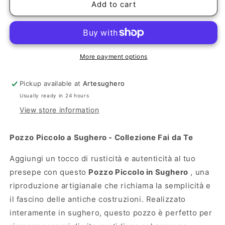
POZZO
POZZO
Add to cart
PICCOLO
PICCOLO
More payment options
Pickup available at
Artesughero
Usually ready in 24 hours
View store information
Pozzo Piccolo a Sughero - Collezione Fai da Te
Aggiungi un tocco di rusticità e autenticità al tuo
presepe con questo
Pozzo Piccolo in Sughero
, una
riproduzione artigianale che richiama la semplicità e
il fascino delle antiche costruzioni. Realizzato
interamente in sughero, questo pozzo è perfetto per